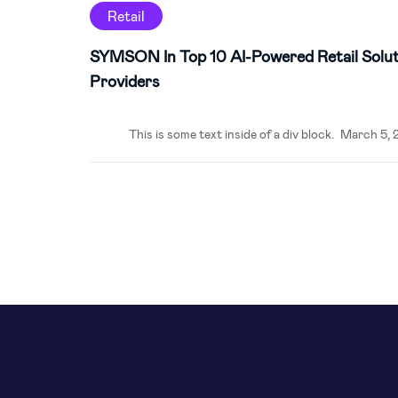
Retail
SYMSON In Top 10 AI-Powered Retail Solut
Providers
This is some text inside of a div block.
March 5, 