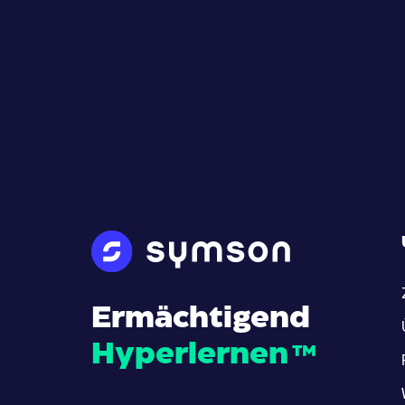
Ermächtigend
Hyperlernen
™