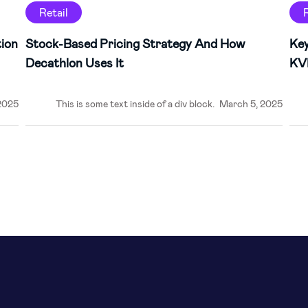
Retail
ion
Stock-Based Pricing Strategy And How
Key
Decathlon Uses It
KVI
2025
This is some text inside of a div block.
March 5, 2025