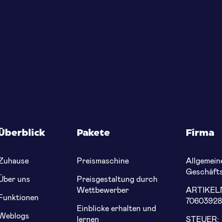
Überblick
Pakete
Firma
Zuhause
Preismaschine
Allgemein
Geschäft
Über uns
Preisgestaltung durch
Wettbewerber
ARTIKE
Funktionen
7060392
Einblicke erhalten und
Weblogs
lernen
STEUER: