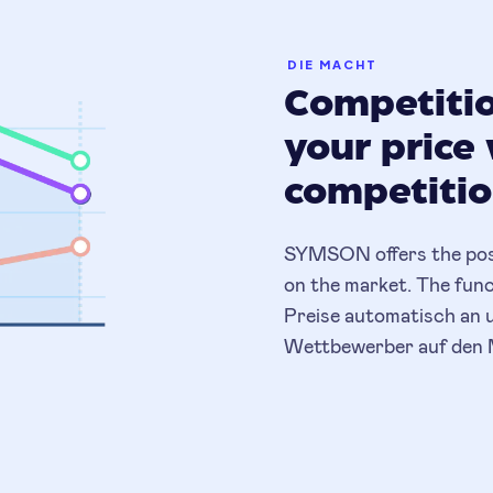
DIE MACHT
Competitio
your price 
competiti
SYMSON offers the possi
on the market. The func
Preise automatisch an 
Wettbewerber auf den