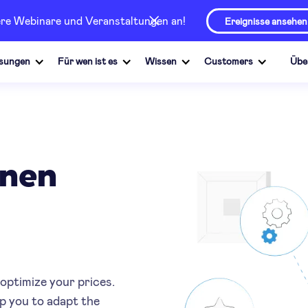
sere Webinare und Veranstaltungen an!
Ereignisse ansehen
sungen
Für wen ist es
Wissen
Customers
Übe
onen
optimize your prices.
lp you to adapt the