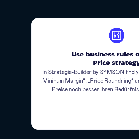
Use business rules 
Price strateg
In Strategie-Builder by SYMSON find yo
„Mininum Margin“, „Price Roundning“ un
Preise noch besser Ihren Bedürfni