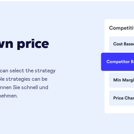
wn price
an select the strategy
le strategies can be
nnen Sie schnell und
rnehmen.