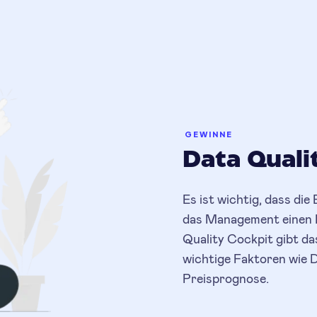
GEWINNE
Data Quali
Es ist wichtig, dass di
das Management einen Ei
Quality Cockpit gibt d
wichtige Faktoren wie 
Preisprognose.