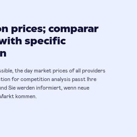
n prices; comparar
with specific
on
ble, the day market prices of all providers
tion for competition analysis passt Ihre
und Sie werden informiert, wenn neue
 Markt kommen.