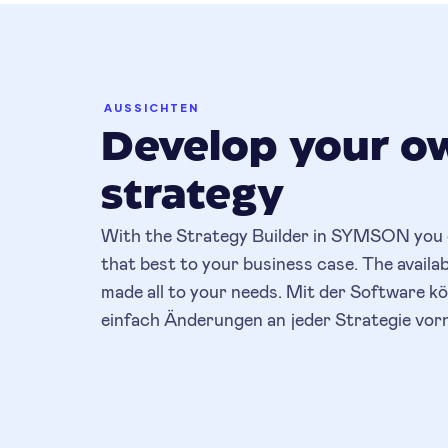
AUSSICHTEN
Develop your o
strategy
With the Strategy Builder in SYMSON you c
that best to your business case. The availab
made all to your needs. Mit der Software kö
einfach Änderungen an jeder Strategie vo