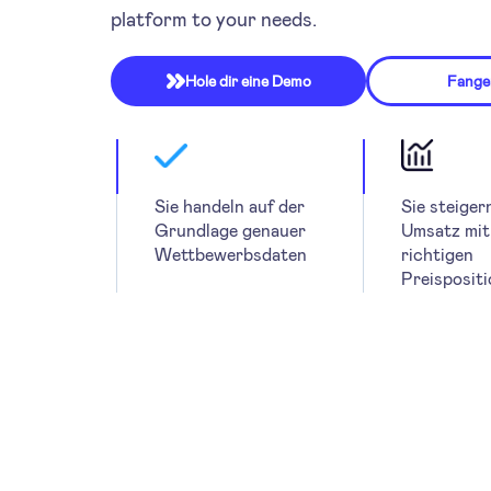
platform to your needs.
Hole dir eine Demo
Fangen

Sie handeln auf der
Sie steiger
Grundlage genauer
Umsatz mit
Wettbewerbsdaten
richtigen
Preisposit