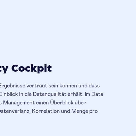
ty Cockpit
e Ergebnisse vertraut sein können und dass
nblick in die Datenqualität erhält. Im Data
as Management einen Überblick über
Datenvarianz, Korrelation und Menge pro