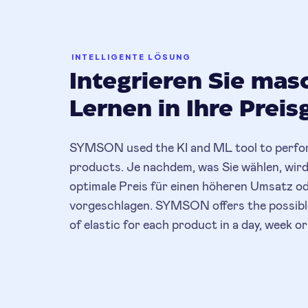
INTELLIGENTE LÖSUNG
Integrieren Sie mas
Lernen in Ihre Preis
SYMSON used the KI and ML tool to perform
products. Je nachdem, was Sie wählen, wir
optimale Preis für einen höheren Umsatz o
vorgeschlagen. SYMSON offers the possible
of elastic for each product in a day, week o