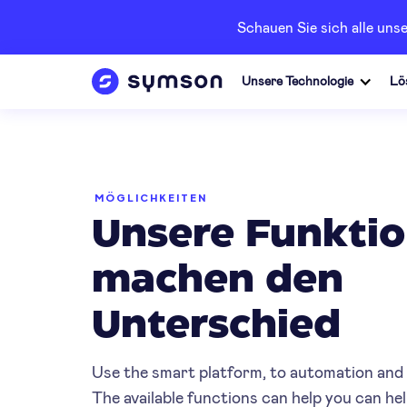
Schauen Sie sich alle un
Unsere Technologie
Lö
MÖGLICHKEITEN
Unsere Funkti
machen den
Unterschied
Use the smart platform, to automation and 
The available functions can help you can he