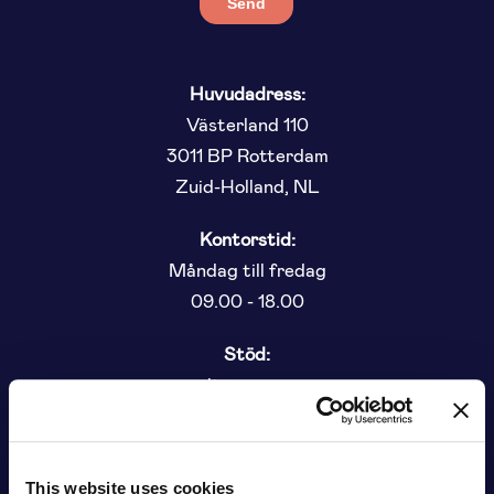
Huvudadress:
Västerland 110
3011 BP Rotterdam
Zuid-Holland, NL
Kontorstid:
Måndag till fredag
09.00 - 18.00
Stöd:
consult@symson.com
085 - 06 03 934
This website uses cookies