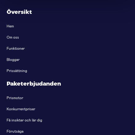
Översikt
Hem
Om oss
Funktioner
Bloggar
Prissättning
Paketerbjudanden
Prismotor
Konkurrentpriser
Få insikter och lär dig
Förutsäga