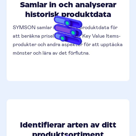
Samlar in och analyserar
historisk produktdata
SYMSON samlar in historisk produktdata för
att beräkna priselasticiteten, Key Value Items-
produkter och andra aspekter för att upptäcka
mönster och lära av det förflutna.
Identifierar arten av ditt
produktsortiment