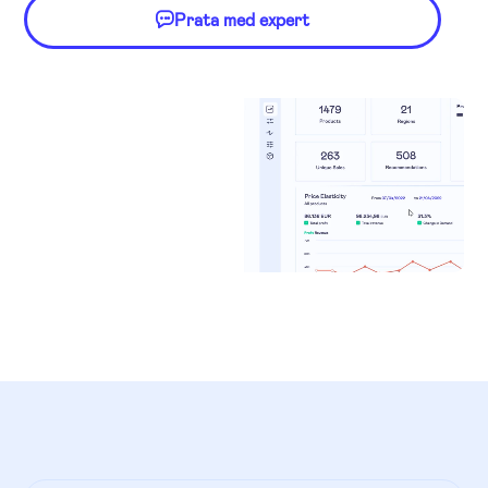
Prata med expert
