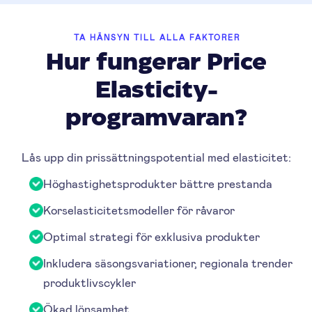
TA HÄNSYN TILL ALLA FAKTORER
Hur fungerar Price
Elasticity-
programvaran?
Lås upp din prissättningspotential med elasticitet:
Höghastighetsprodukter bättre prestanda
Korselasticitetsmodeller för råvaror
Optimal strategi för exklusiva produkter
Inkludera säsongsvariationer, regionala trender
produktlivscykler
Ökad lönsamhet