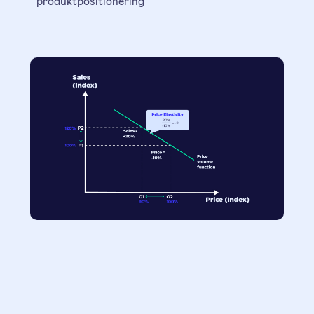
produktpositionering