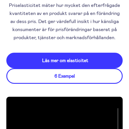
Priselasticitet mäter hur mycket den efterfrågade
kvantiteten av en produkt svarar på en förändring
av dess pris. Det ger värdefull insikt i hur känsliga
konsumenter är för prisförändringar baserat på
produkter, tjänster och marknadsförhållanden.
Läs mer om elasticitet
6 Exempel