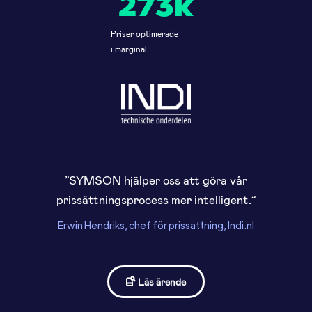
273k
Priser optimerade
i marginal
”SYMSON hjälper oss att göra vår
prissättningsprocess mer intelligent.”
Erwin Hendriks, chef för prissättning, Indi.nl
Läs ärende
