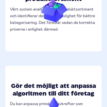
Vårt system analyserar ditt produktsortiment
och identifierar deras priskänslighet för bättre
kategorisering. Det föreslår sedan de korrekta
priserna i enlighet därmed.
Gör det möjligt att anpassa
algoritmen till ditt företag
Du kan anpassa primära drivkrafter som