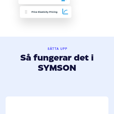
SÄTTA UPP
Så fungerar det i
SYMSON