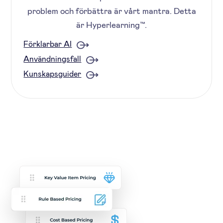
problem och förbättra är vårt mantra. Detta
är Hyperlearning™.
Förklarbar AI
Användningsfall
Kunskapsguider