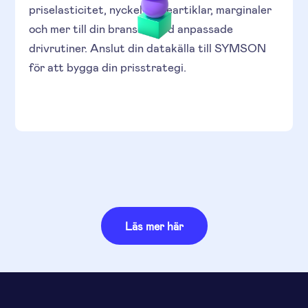
priselasticitet, nyckelvärdeartiklar, marginaler
och mer till din bransch med anpassade
drivrutiner. Anslut din datakälla till SYMSON
för att bygga din prisstrategi.
Läs mer här