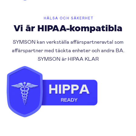
HÄLSA OCH SÄKERHET
Vi är HIPAA-kompatibla
SYMSON kan verkställa affärspartneravtal som
affärspartner med täckta enheter och andra BA.
SYMSON är HIPAA KLAR