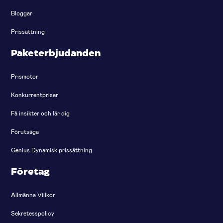
Bloggar
Prissättning
Paketerbjudanden
Prismotor
Konkurrentpriser
Få insikter och lär dig
Förutsäga
Genius Dynamisk prissättning
Företag
Allmänna Villkor
Sekretesspolicy