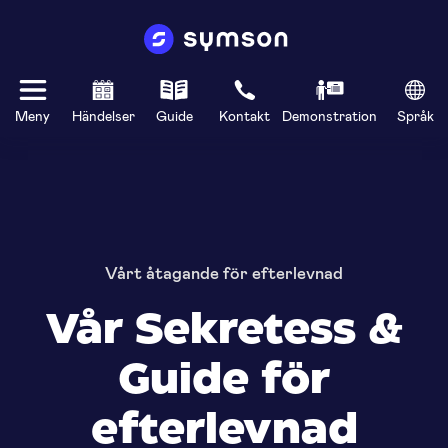
Meny
Händelser
Guide
Kontakt
Demonstration
Språk
Vårt åtagande för efterlevnad
Vår Sekretess &
Guide för
efterlevnad