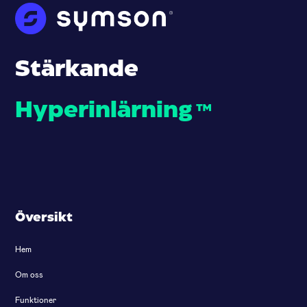
Stärkande
Hyperinlärning
™
Översikt
Hem
Om oss
Funktioner