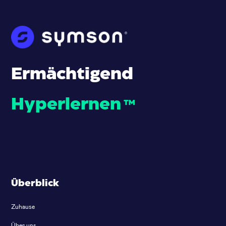
Ermächtigend
Hyperlernen
™
Überblick
Zuhause
Über uns