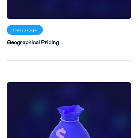
Preisstrategie
Geographical Pricing