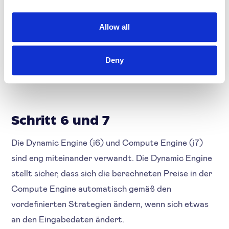
Im nächsten Schritt (i5) werden Produkt (gruppen)
Allow all
der richtigen Strategie zugeordnet. Dies kann auf
importierten Attributen oder auf manueller Auswahl
Deny
basieren.
Schritt 6 und 7
Die Dynamic Engine (i6) und Compute Engine (i7)
sind eng miteinander verwandt. Die Dynamic Engine
stellt sicher, dass sich die berechneten Preise in der
Compute Engine automatisch gemäß den
vordefinierten Strategien ändern, wenn sich etwas
an den Eingabedaten ändert.