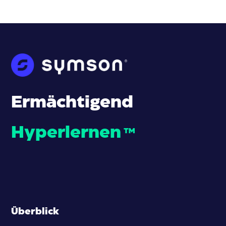
Ermächtigend
Hyperlernen
™
Überblick