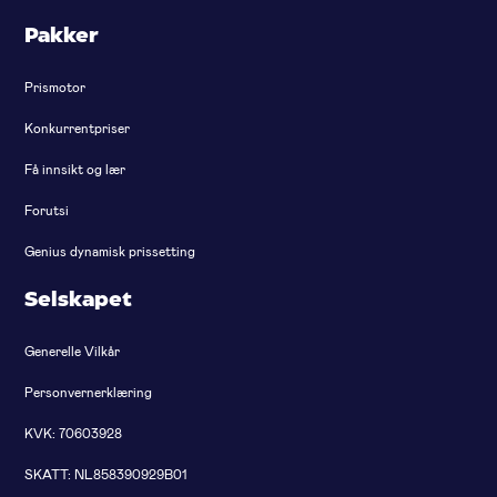
Pakker
Prismotor
Konkurrentpriser
Få innsikt og lær
Forutsi
Genius dynamisk prissetting
Selskapet
Generelle Vilkår
Personvernerklæring
KVK: 70603928
SKATT: NL858390929B01