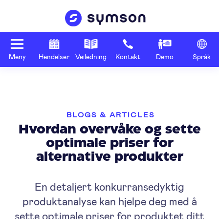
Meny
Hendelser
Veiledning
Kontakt
Demo
Språk
BLOGS & ARTICLES
Hvordan overvåke og sette
optimale priser for
alternative produkter
En detaljert konkurransedyktig
produktanalyse kan hjelpe deg med å
sette optimale priser for produktet ditt