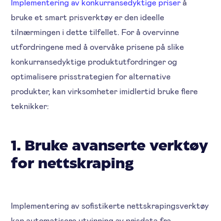
Implementering av konkurransedyktige priser
å
bruke et smart prisverktøy er den ideelle
tilnærmingen i dette tilfellet. For å overvinne
utfordringene med å overvåke prisene på slike
konkurransedyktige produktutfordringer og
optimalisere prisstrategien for alternative
produkter, kan virksomheter imidlertid bruke flere
teknikker:
1. Bruke avanserte verktøy
for nettskraping
Implementering av sofistikerte nettskrapingsverktøy
kan automatisere utvinning av prisdata fra