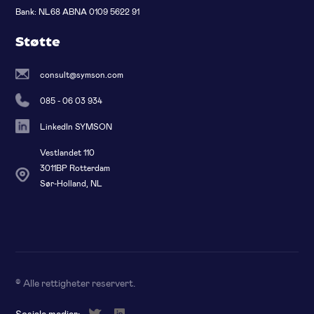
Bank: NL68 ABNA 0109 5622 91
Støtte
consult@symson.com
085 - 06 03 934
LinkedIn SYMSON
Vestlandet 110
3011BP Rotterdam
Sør-Holland, NL
© Alle rettigheter reservert
.
Sosiale medier: