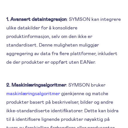
1. Avansert dataintegrasjon
: SYMSON kan integrere
ulike datakilder for å konsolidere
produktinformasjon, selv om den ikke er
standardisert. Denne muligheten muliggjør
aggregering av data fra flere plattformer, inkludert
de der produkter er oppført uten EANer.
2. Maskinlæringsalgoritmer
: SYMSON bruker
maskinlæringsalgoritmer
gjenkjenne og matche
produkter basert på beskrivelser, bilder og andre
ikke-standardiserte identifikatorer. Dette kan bidra
til å identifisere lignende produkter nøyaktig på
tvers av forskjellige forhandlere eller produsenter,