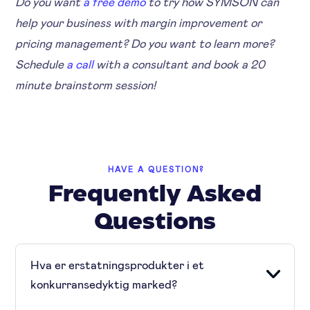
Do you want
a free demo
to try how SYMSON can
help your business with margin improvement or
pricing management? Do you want to learn more?
Schedule
a call
with a consultant and book a 20
minute brainstorm session!
HAVE A QUESTION?
Frequently Asked
Questions
Hva er erstatningsprodukter i et
konkurransedyktig marked?