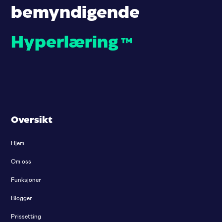
bemyndigende
Hyperlæring
™
Oversikt
Hjem
Om oss
Funksjoner
Blogger
Prissetting