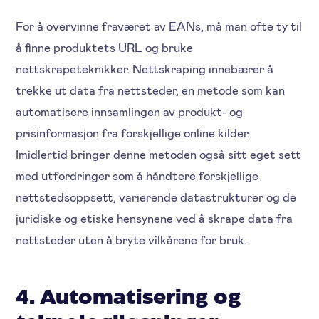
For å overvinne fraværet av EANs, må man ofte ty til
å finne produktets URL og bruke
nettskrapeteknikker. Nettskraping innebærer å
trekke ut data fra nettsteder, en metode som kan
automatisere innsamlingen av produkt- og
prisinformasjon fra forskjellige online kilder.
Imidlertid bringer denne metoden også sitt eget sett
med utfordringer som å håndtere forskjellige
nettstedsoppsett, varierende datastrukturer og de
juridiske og etiske hensynene ved å skrape data fra
nettsteder uten å bryte vilkårene for bruk.
4. Automatisering og