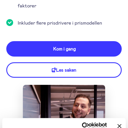
faktorer
Inkluder flere prisdrivere i prismodellen
Kom i gang
Les saken
