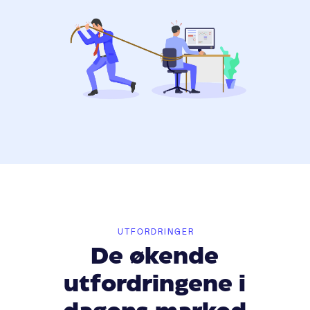
UTFORDRINGER
De økende
utfordringene i