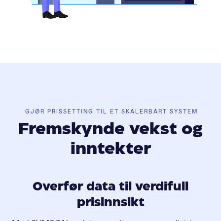
GJØR PRISSETTING TIL ET SKALERBART SYSTEM
Fremskynde vekst og
inntekter
Overfør data til verdifull
prisinnsikt