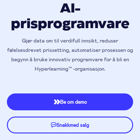
AI-
prisprogramvare
Gjør data om til verdifull innsikt, reduser
følelsesdrevet prissetting, automatiser prosessen og
begynn å bruke innovativ programvare for å bli en
Hyperlearning™ -organisasjon.
Be om demo

Snakkmed salg
