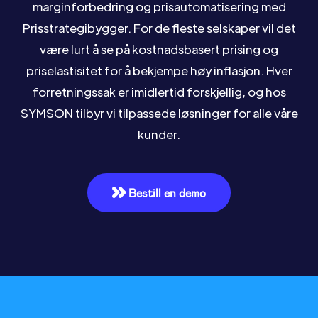
marginforbedring og prisautomatisering med
Prisstrategibygger. For de fleste selskaper vil det
være lurt å se på kostnadsbasert prising og
priselastisitet for å bekjempe høy inflasjon. Hver
forretningssak er imidlertid forskjellig, og hos
SYMSON tilbyr vi tilpassede løsninger for alle våre
kunder.
Bestill en demo
