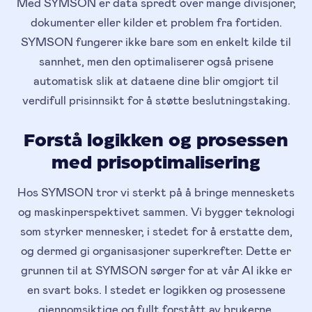
Med SYMSON er data spredt over mange divisjoner,
dokumenter eller kilder et problem fra fortiden.
SYMSON fungerer ikke bare som en enkelt kilde til
sannhet, men den optimaliserer også prisene
automatisk slik at dataene dine blir omgjort til
verdifull prisinnsikt for å støtte beslutningstaking.
Forstå logikken og prosessen
med prisoptimalisering
Hos SYMSON tror vi sterkt på å bringe menneskets
og maskinperspektivet sammen. Vi bygger teknologi
som styrker mennesker, i stedet for å erstatte dem,
og dermed gi organisasjoner superkrefter. Dette er
grunnen til at SYMSON sørger for at vår AI ikke er
en svart boks. I stedet er logikken og prosessene
gjennomsiktige og fullt forstått av brukerne.