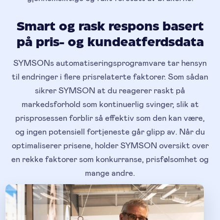
Smart og rask respons basert
på pris- og kundeatferdsdata
SYMSONs automatiseringsprogramvare tar hensyn
til endringer i flere prisrelaterte faktorer. Som sådan
sikrer SYMSON at du reagerer raskt på
markedsforhold som kontinuerlig svinger, slik at
prisprosessen forblir så effektiv som den kan være,
og ingen potensiell fortjeneste går glipp av. Når du
optimaliserer prisene, holder SYMSON oversikt over
en rekke faktorer som konkurranse, prisfølsomhet og
mange andre.