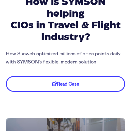
How is SYMSON
helping
CIOs in Travel & Flight
Industry?
How Sunweb optimized millions of price points daily
with SYMSON’s flexible, modern solution
Read Case
