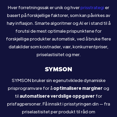
Hver forretningssak er unik og hver
prisstrategi
er
basert på forskjellige faktorer, som kan påvirkes av
høy inflasjon. Smarte algoritmer og AI er i stand til å
forutsi de mest optimale prispunktene for
forskjellige produkter automatisk, ved å bruke flere
datakilder som kostnader, vær, konkurrentpriser,
priselastisitet og mer.
SYMSON
SYMSON bruker sin egenutviklede dynamiske
prisprogramvare for å
optimalisere marginer
og
til
automatisere verdslige oppgaver
for
prisfagpersoner. Få innsikt i prisstyringen din — fra
priselastisitet per produkt til råd om