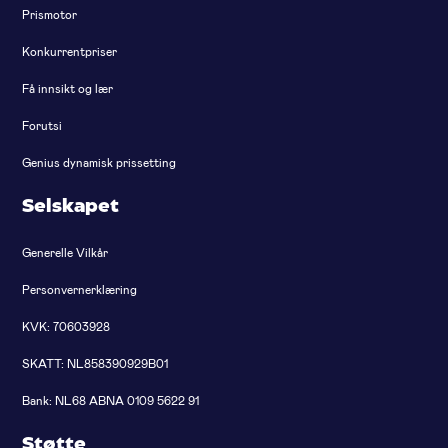
Prismotor
Konkurrentpriser
Få innsikt og lær
Forutsi
Genius dynamisk prissetting
Selskapet
Generelle Vilkår
Personvernerklæring
KVK: 70603928
SKATT: NL858390929B01
Bank: NL68 ABNA 0109 5622 91
Støtte