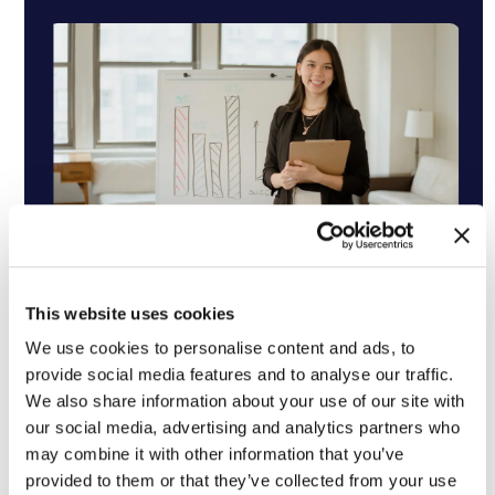
Kinos
This website uses cookies
Ein klassisches Beispiel für segmentierte
Preisgestaltung ist das Ticketverkaufssystem
We use cookies to personalise content and ads, to
provide social media features and to analyse our traffic.
von Kinos. Normalerweise haben Kinos
We also share information about your use of our site with
unterschiedliche Preise für dieselbe Kinokarte
our social media, advertising and analytics partners who
für verschiedene Personen. Senioren, Studenten
may combine it with other information that you’ve
und Kleinkinder erhalten in der Regel einen
provided to them or that they’ve collected from your use