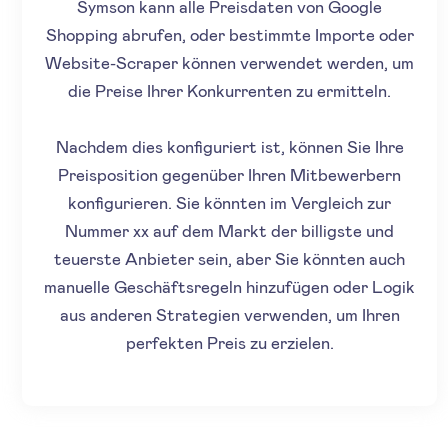
Symson kann alle Preisdaten von Google
Shopping abrufen, oder bestimmte Importe oder
Website-Scraper können verwendet werden, um
die Preise Ihrer Konkurrenten zu ermitteln.
Nachdem dies konfiguriert ist, können Sie Ihre
Preisposition gegenüber Ihren Mitbewerbern
konfigurieren. Sie könnten im Vergleich zur
Nummer xx auf dem Markt der billigste und
teuerste Anbieter sein, aber Sie könnten auch
manuelle Geschäftsregeln hinzufügen oder Logik
aus anderen Strategien verwenden, um Ihren
perfekten Preis zu erzielen.