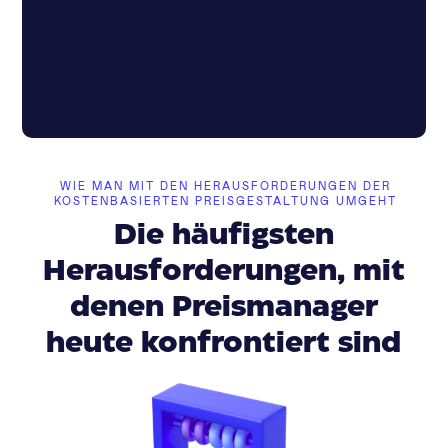
WIE MAN MIT DEN HERAUSFORDERUNGEN DER
KOSTENBASIERTEN PREISGESTALTUNG UMGEHT
Die häufigsten
Herausforderungen, mit
denen Preismanager
heute konfrontiert sind