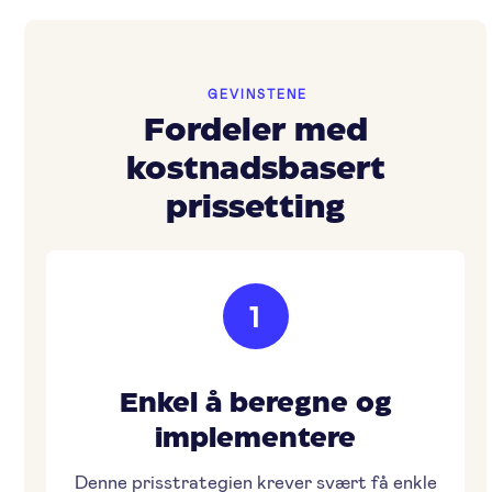
GEVINSTENE
Fordeler med
kostnadsbasert
prissetting
1
Enkel å beregne og
implementere
Denne prisstrategien krever svært få enkle