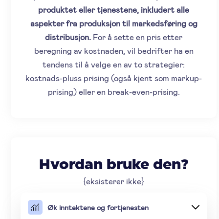
produktet eller tjenestene, inkludert alle
aspekter fra produksjon til markedsføring og
distribusjon
.
For å sette en pris etter
beregning av kostnaden, vil bedrifter ha en
tendens til å velge en av to strategier:
kostnads-pluss prising (også kjent som markup-
prising) eller en break-even-prising.
Hvordan bruke den?
{eksisterer ikke}
Øk inntektene og fortjenesten