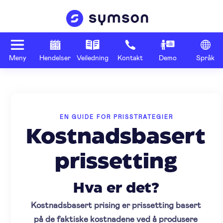
Meny
Hendelser
Veiledning
Kontakt
Demo
Språk
EN GUIDE FOR PRISSTRATEGIER
Kostnadsbasert
prissetting
Hva er det?
Kostnadsbasert prising er prissetting basert
på de faktiske kostnadene ved å produsere