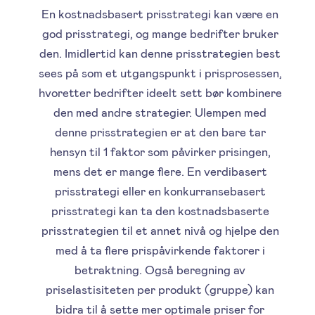
En kostnadsbasert prisstrategi kan være en
god prisstrategi, og mange bedrifter bruker
den. Imidlertid kan denne prisstrategien best
sees på som et utgangspunkt i prisprosessen,
hvoretter bedrifter ideelt sett bør kombinere
den med andre strategier. Ulempen med
denne prisstrategien er at den bare tar
hensyn til 1 faktor som påvirker prisingen,
mens det er mange flere. En verdibasert
prisstrategi eller en konkurransebasert
prisstrategi kan ta den kostnadsbaserte
prisstrategien til et annet nivå og hjelpe den
med å ta flere prispåvirkende faktorer i
betraktning. Også beregning av
priselastisiteten per produkt (gruppe) kan
bidra til å sette mer optimale priser for